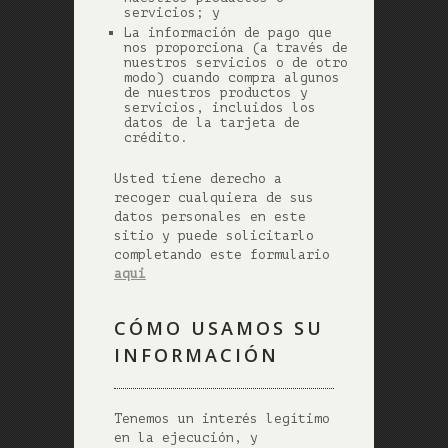
servicios; y
La información de pago que
nos proporciona (a través de
nuestros servicios o de otro
modo) cuando compra algunos
de nuestros productos y
servicios, incluidos los
datos de la tarjeta de
crédito.
Usted tiene derecho a
recoger cualquiera de sus
datos personales en este
sitio y puede solicitarlo
completando este formulario
aqui
CÓMO USAMOS SU
INFORMACIÓN
Tenemos un interés legítimo
en la ejecución, y