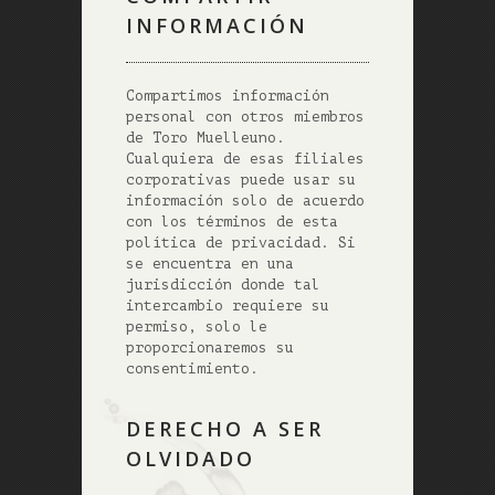
INFORMACIÓN
Compartimos información
personal con otros miembros
de Toro Muelleuno.
Cualquiera de esas filiales
corporativas puede usar su
información solo de acuerdo
con los términos de esta
política de privacidad. Si
se encuentra en una
jurisdicción donde tal
intercambio requiere su
permiso, solo le
proporcionaremos su
consentimiento.
DERECHO A SER
OLVIDADO