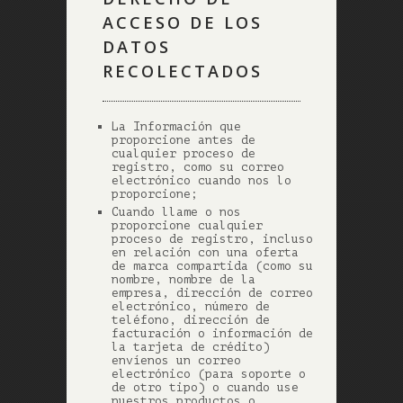
ACCESO DE LOS
DATOS
RECOLECTADOS
La Información que
proporcione antes de
cualquier proceso de
registro, como su correo
electrónico cuando nos lo
proporcione;
Cuando llame o nos
proporcione cualquier
proceso de registro, incluso
en relación con una oferta
de marca compartida (como su
nombre, nombre de la
empresa, dirección de correo
electrónico, número de
teléfono, dirección de
facturación o información de
la tarjeta de crédito)
envíenos un correo
electrónico (para soporte o
de otro tipo) o cuando use
nuestros productos o